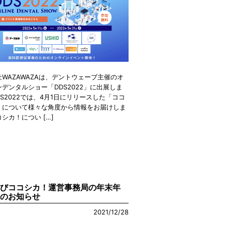
WAZAWAZAは、デントウェーブ主催のオ
デンタルショー「DDS2022」に出展しま
DS2022では、4月1日にリリースした「ココ
」について様々な角度から情報をお届けしま
シカ！につい […]
及びココシカ！運営事務局の年末年
暇のお知らせ
2021/12/28