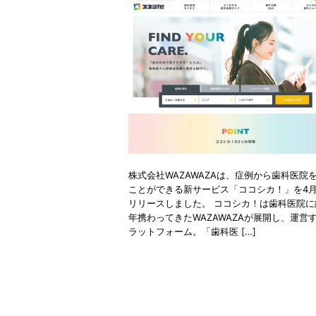
株式会社WAZAWAZAは、症例から歯科医院
ことができる新サービス「ココシカ！」を4月
リリースしました。 ココシカ！は歯科医院に
年携わってきたWAZAWAZAが展開し、運営
ラットフォーム。「歯科医 […]